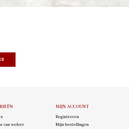
ER
RIEËN
MIJN ACCOUNT
rs
Registreren
s van weleer
Mijn bestellingen