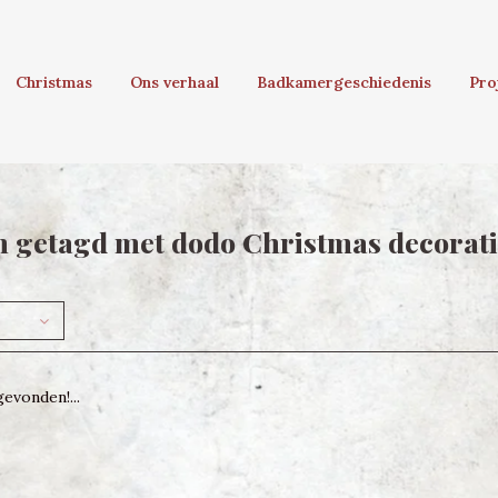
Christmas
Ons verhaal
Badkamergeschiedenis
Pro
 getagd met dodo Christmas decorat
evonden!...