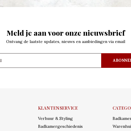
Meld je aan voor onze nieuwsbrief
Ontvang de laatste updates, nieuws en aanbiedingen via email
ABONNE
KLANTENSERVICE
CATEGO
Verhuur & Styling
Badkame
Badkamergeschiedenis
Warenhui