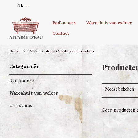
NL
Badkamers
Warenhuis van weleer
Contact
Home
Tags
dodo Christmas decoration
Producten
Categorieën
Badkamers
Meest bekeken
Warenhuis van weleer
Christmas
Geen producten g