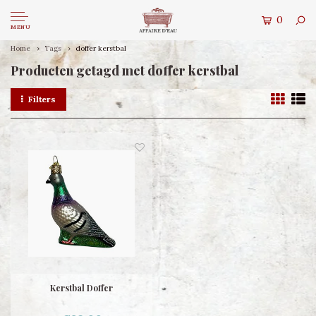
0
MENU
Home
Tags
doffer kerstbal
Producten getagd met doffer kerstbal
Filters
Kerstbal Doffer