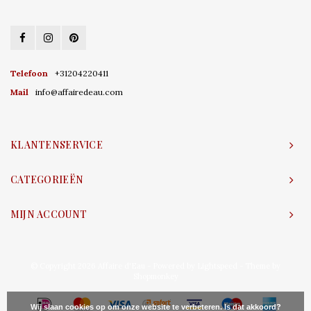
Telefoon
+31204220411
Mail
info@affairedeau.com
KLANTENSERVICE
CATEGORIEËN
MIJN ACCOUNT
© Copyright 2026 Affaire d'Eau - Powered by
Lightspeed
- Theme by
Shopmonkey
Wij slaan cookies op om onze website te verbeteren. Is dat akkoord?