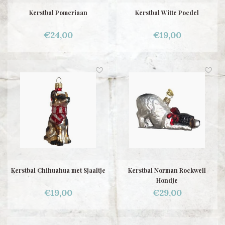
Kerstbal Pomeriaan
Kerstbal Witte Poedel
€24,00
€19,00
Kerstbal Chihuahua met Sjaaltje
Kerstbal Norman Rockwell
Hondje
€19,00
€29,00