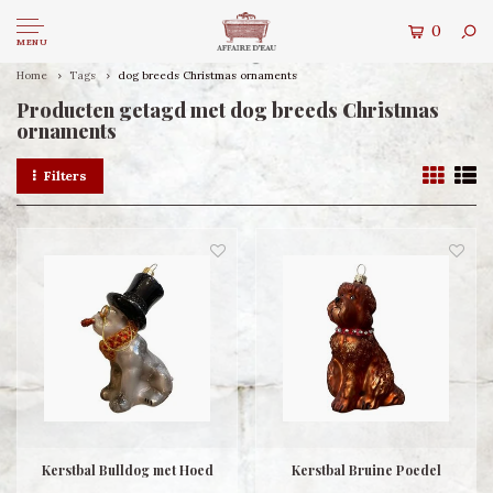
0
MENU
Home
Tags
dog breeds Christmas ornaments
Producten getagd met dog breeds Christmas
ornaments
Filters
Kerstbal Bulldog met Hoed
Kerstbal Bruine Poedel