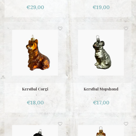
€29,00
€19,00
Kerstbal Corgi
Kerstbal Mopshond
€18,00
€17,00