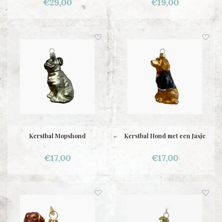
€29,00
€19,00
Kerstbal Mopshond
Kerstbal Hond met een Jasje
€17,00
€17,00