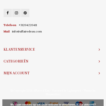
Telefoon
+31204220411
Mail
info@affairedeau.com
KLANTENSERVICE
CATEGORIEËN
MIJN ACCOUNT
© Copyright 2026 Affaire d'Eau - Powered by
Lightspeed
- Theme by
Shopmonkey
Wij slaan cookies op om onze website te verbeteren. Is dat akkoord?