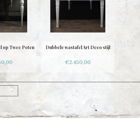
l op Twee Poten
Dubbele wastafel Art Deco stijl
50,00
€2.450,00