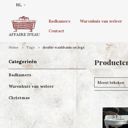
NL
Badkamers
Warenhuis van weleer
Contact
Home
Tags
double washbasin on legs
Producten
Categorieën
Badkamers
Meest bekeken
Warenhuis van weleer
Christmas