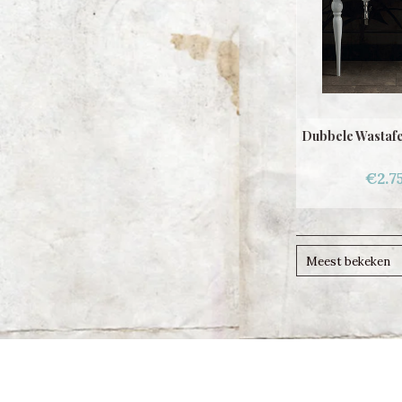
Dubbele Wastafe
€2.7
Meest bekeken