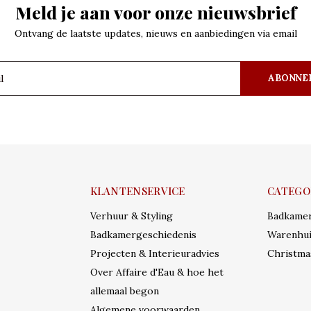
Meld je aan voor onze nieuwsbrief
Ontvang de laatste updates, nieuws en aanbiedingen via email
ABONNE
KLANTENSERVICE
CATEGO
Verhuur & Styling
Badkame
Badkamergeschiedenis
Warenhui
Projecten & Interieuradvies
Christma
Over Affaire d'Eau & hoe het
allemaal begon
Algemene voorwaarden