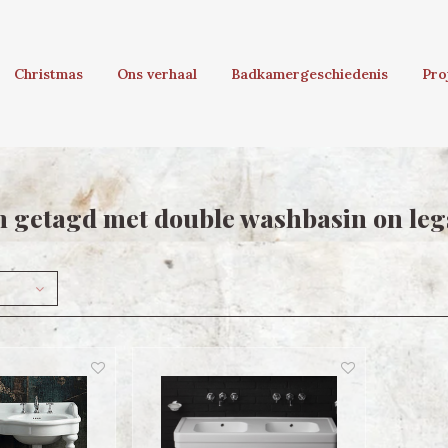
Christmas
Ons verhaal
Badkamergeschiedenis
Pro
 getagd met double washbasin on leg