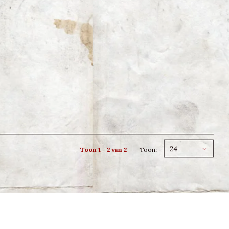
24
Toon 1 - 2 van 2
Toon: