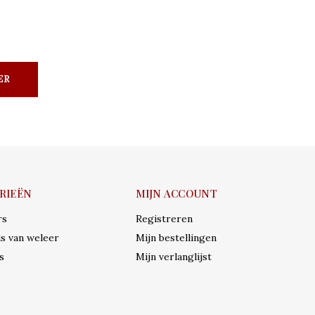
ER
RIEËN
MIJN ACCOUNT
rs
Registreren
s van weleer
Mijn bestellingen
s
Mijn verlanglijst