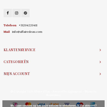
Telefoon
+31204220411
Mail
info@affairedeau.com
KLANTENSERVICE
CATEGORIEËN
MIJN ACCOUNT
© Copyright 2026 Affaire d'Eau - Powered by
Lightspeed
- Theme by
Shopmonkey
Wij slaan cookies op om onze website te verbeteren. Is dat akkoord?