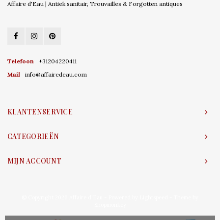
Affaire d'Eau | Antiek sanitair, Trouvailles & Forgotten antiques
Telefoon
+31204220411
Mail
info@affairedeau.com
KLANTENSERVICE
CATEGORIEËN
MIJN ACCOUNT
© Copyright 2026 Affaire d'Eau - Powered by
Lightspeed
- Theme by
Shopmonkey