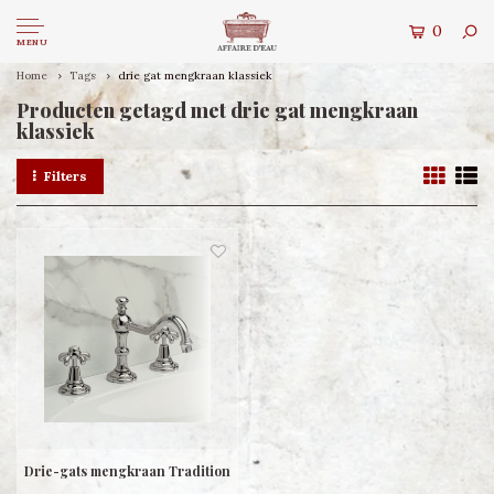
0
MENU
Home
Tags
drie gat mengkraan klassiek
Producten getagd met drie gat mengkraan
klassiek
Filters
Drie-gats mengkraan Tradition