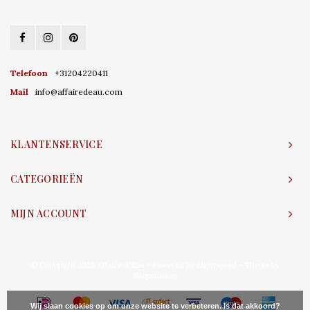
Telefoon
+31204220411
Mail
info@affairedeau.com
KLANTENSERVICE
CATEGORIEËN
MIJN ACCOUNT
© Copyright 2026 Affaire d'Eau - Powered by
Lightspeed
- Theme by
Shopmonkey
Wij slaan cookies op om onze website te verbeteren. Is dat akkoord?