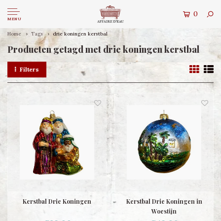
0
MENU
Home
Tags
drie koningen kerstbal
Producten getagd met drie koningen kerstbal
Filters
Kerstbal Drie Koningen
Kerstbal Drie Koningen in
Woestijn