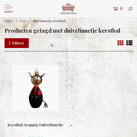
0
MENU
Home
Tags
duivelinnetje kerstbal
Producten getagd met duivelinnetje kerstbal
Filters
Kerstbal Grappig Duivelinnetje