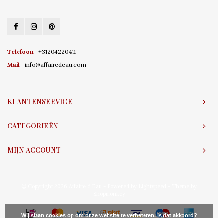
Telefoon
+31204220411
Mail
info@affairedeau.com
KLANTENSERVICE
CATEGORIEËN
MIJN ACCOUNT
© Copyright 2026 Affaire d'Eau - Powered by
Lightspeed
- Theme by
Shopmonkey
Wij slaan cookies op om onze website te verbeteren. Is dat akkoord?