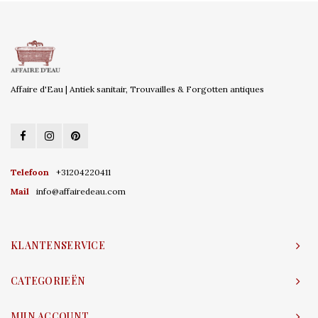
Affaire d'Eau | Antiek sanitair, Trouvailles & Forgotten antiques
Telefoon
+31204220411
Mail
info@affairedeau.com
KLANTENSERVICE
CATEGORIEËN
MIJN ACCOUNT