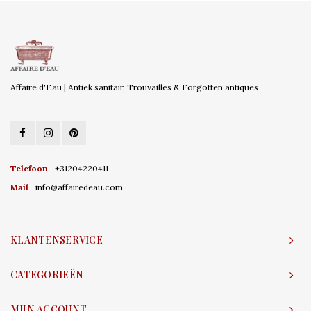
Affaire d'Eau | Antiek sanitair, Trouvailles & Forgotten antiques
Telefoon
+31204220411
Mail
info@affairedeau.com
KLANTENSERVICE
CATEGORIEËN
MIJN ACCOUNT