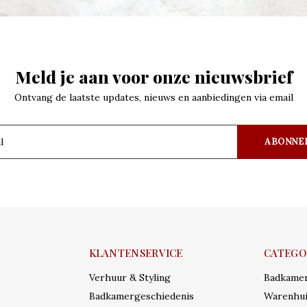
Meld je aan voor onze nieuwsbrief
Ontvang de laatste updates, nieuws en aanbiedingen via email
ABONNE
KLANTENSERVICE
CATEGO
Verhuur & Styling
Badkame
Badkamergeschiedenis
Warenhui