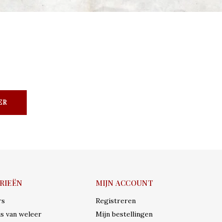
ER
RIEËN
MIJN ACCOUNT
rs
Registreren
s van weleer
Mijn bestellingen