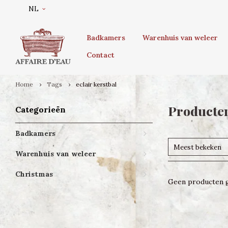
NL
Badkamers
Warenhuis van weleer
Contact
Home
Tags
eclair kerstbal
Producten
Categorieën
Badkamers
Meest bekeken
Warenhuis van weleer
Christmas
Geen producten g