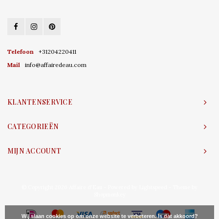
Telefoon
+31204220411
Mail
info@affairedeau.com
KLANTENSERVICE
CATEGORIEËN
MIJN ACCOUNT
© Copyright 2026 Affaire d'Eau - Powered by
Lightspeed
- Theme by
Shopmonkey
Wij slaan cookies op om onze website te verbeteren. Is dat akkoord?