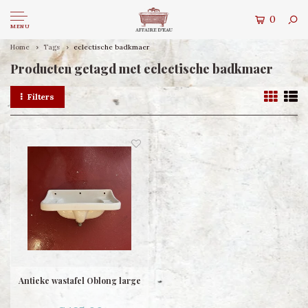
0
MENU
Home
Tags
eclectische badkmaer
Producten getagd met eclectische badkmaer
Filters
Antieke wastafel Oblong large