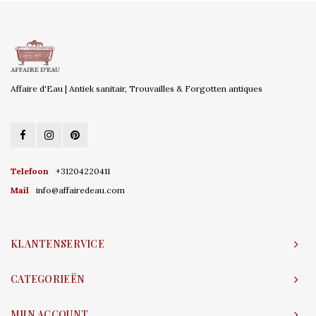
Affaire d'Eau | Antiek sanitair, Trouvailles & Forgotten antiques
Telefoon
+31204220411
Mail
info@affairedeau.com
KLANTENSERVICE
CATEGORIEËN
MIJN ACCOUNT