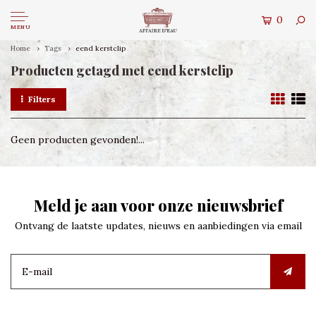
0
MENU
Home
Tags
eend kerstclip
Producten getagd met eend kerstclip
Filters
Geen producten gevonden!...
Meld je aan voor onze nieuwsbrief
Ontvang de laatste updates, nieuws en aanbiedingen via email