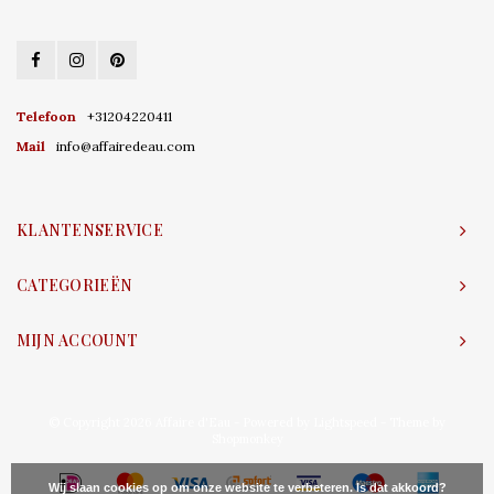
Telefoon
+31204220411
Mail
info@affairedeau.com
KLANTENSERVICE
CATEGORIEËN
MIJN ACCOUNT
© Copyright 2026 Affaire d'Eau - Powered by
Lightspeed
- Theme by
Shopmonkey
Wij slaan cookies op om onze website te verbeteren. Is dat akkoord?