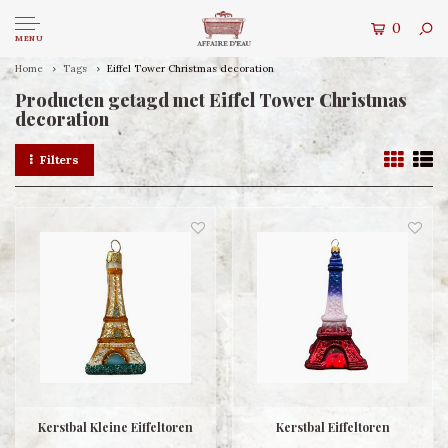
0
MENU
Home
Tags
Eiffel Tower Christmas decoration
Producten getagd met Eiffel Tower Christmas
decoration
Filters
Kerstbal Kleine Eiffeltoren
Kerstbal Eiffeltoren