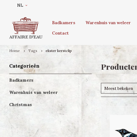
NL
Badkamers
Warenhuis van weleer
Contact
Home
Tags
ekster kerstclip
Producten
Categorieën
Badkamers
Meest bekeken
Warenhuis van weleer
Christmas