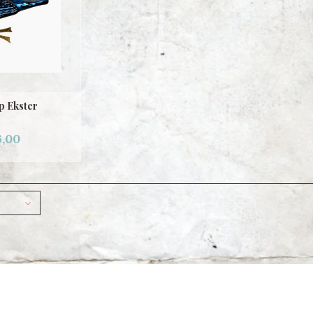
p Ekster
,00