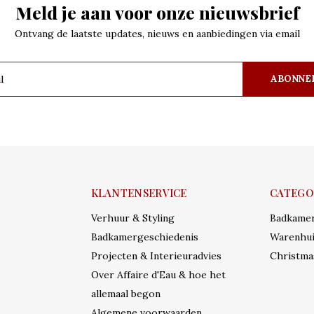
Meld je aan voor onze nieuwsbrief
Ontvang de laatste updates, nieuws en aanbiedingen via email
ABONNE
KLANTENSERVICE
CATEGO
Verhuur & Styling
Badkame
Badkamergeschiedenis
Warenhui
Projecten & Interieuradvies
Christma
Over Affaire d'Eau & hoe het
allemaal begon
Algemene voorwaarden