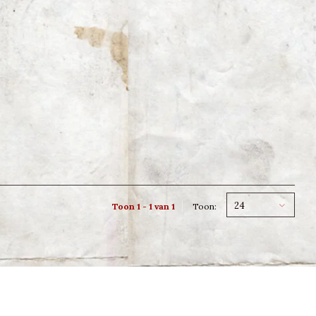
24
Toon 1 - 1 van 1
Toon: