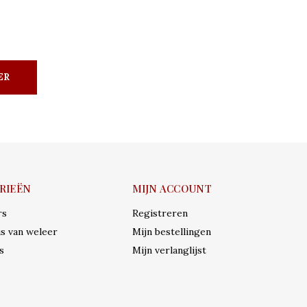
ER
RIEËN
MIJN ACCOUNT
rs
Registreren
s van weleer
Mijn bestellingen
s
Mijn verlanglijst