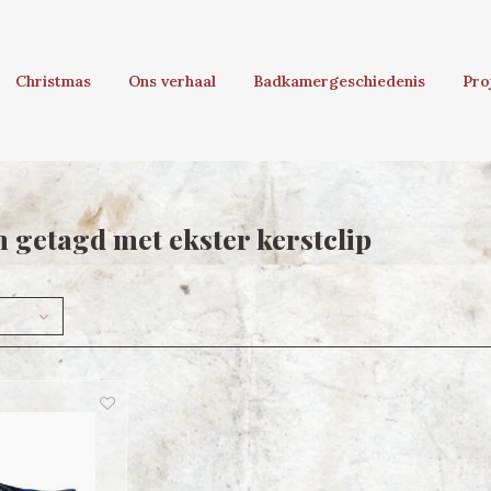
Christmas
Ons verhaal
Badkamergeschiedenis
Pro
 getagd met ekster kerstclip