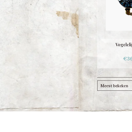
Vogelcli
€36
Meest bekeken