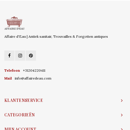
Affaire d'Eau | Antiek sanitair, Trouvailles & Forgotten antiques
Telefoon
+31204220411
Mail
info@affairedeau.com
KLANTENSERVICE
CATEGORIEËN
MIJN ACCOUNT