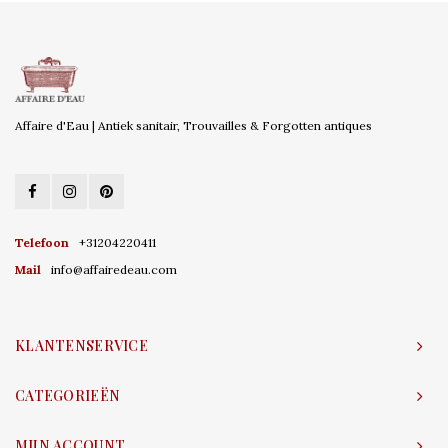
Affaire d'Eau | Antiek sanitair, Trouvailles & Forgotten antiques
Telefoon
+31204220411
Mail
info@affairedeau.com
KLANTENSERVICE
CATEGORIEËN
MIJN ACCOUNT