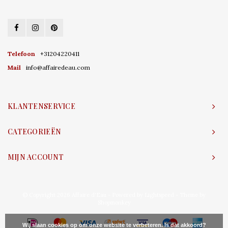
Telefoon
+31204220411
Mail
info@affairedeau.com
KLANTENSERVICE
CATEGORIEËN
MIJN ACCOUNT
© Copyright 2026 Affaire d'Eau - Powered by
Lightspeed
- Theme by
Shopmonkey
Wij slaan cookies op om onze website te verbeteren. Is dat akkoord?