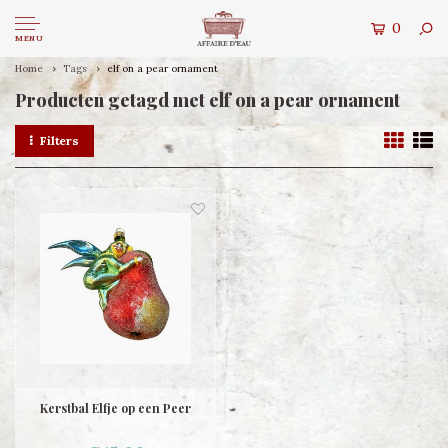
0
MENU
Home
Tags
elf on a pear ornament
Producten getagd met elf on a pear ornament
Filters
Kerstbal Elfje op een Peer