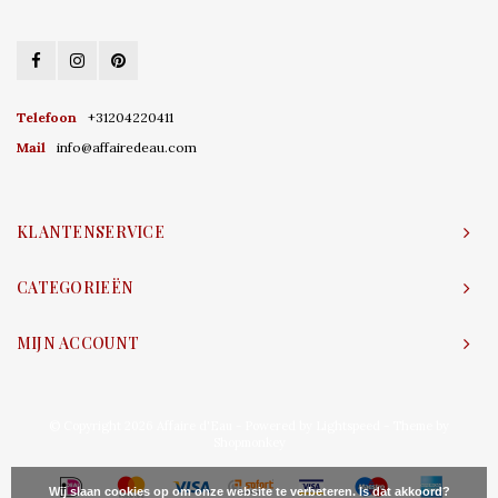
Telefoon
+31204220411
Mail
info@affairedeau.com
KLANTENSERVICE
CATEGORIEËN
MIJN ACCOUNT
© Copyright 2026 Affaire d'Eau - Powered by
Lightspeed
- Theme by
Shopmonkey
Wij slaan cookies op om onze website te verbeteren. Is dat akkoord?