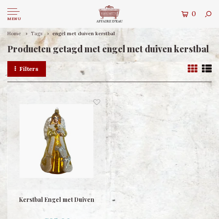
0
MENU
Home
Tags
engel met duiven kerstbal
Producten getagd met engel met duiven kerstbal
Filters
Kerstbal Engel met Duiven