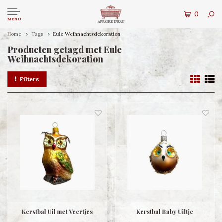
0
MENU
Home
Tags
Eule Weihnachtsdekoration
Producten getagd met Eule
Weihnachtsdekoration
Filters
Kerstbal Uil met Veertjes
Kerstbal Baby Uiltje