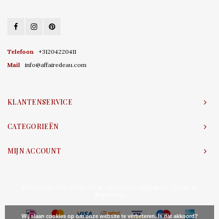
Telefoon
+31204220411
Mail
info@affairedeau.com
KLANTENSERVICE
CATEGORIEËN
MIJN ACCOUNT
© Copyright 2026 Affaire d'Eau - Powered by
Lightspeed
- Theme by
Shopmonkey
Wij slaan cookies op om onze website te verbeteren. Is dat akkoord?