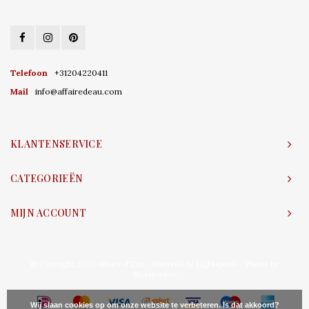
Telefoon
+31204220411
Mail
info@affairedeau.com
KLANTENSERVICE
CATEGORIEËN
MIJN ACCOUNT
© Copyright 2026 Affaire d'Eau - Powered by
Lightspeed
- Theme by
Shopmonkey
Wij slaan cookies op om onze website te verbeteren. Is dat akkoord?