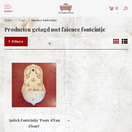
0
MENU
Home
Tags
faience fonteintje
Producten getagd met faience fonteintje
Filters
Antiek Fonteintje 'Poste d'Eau
Fleuri'