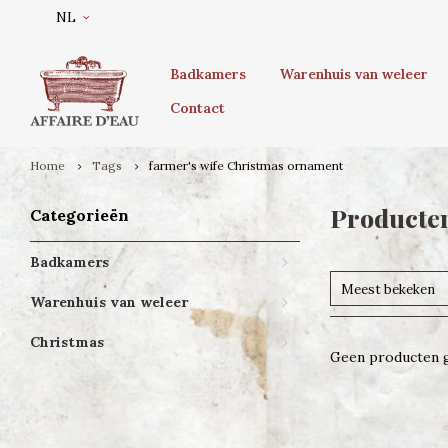
NL
Badkamers
Warenhuis van weleer
Contact
Home
Tags
farmer's wife Christmas ornament
Producten
Categorieën
Badkamers
Meest bekeken
Warenhuis van weleer
Christmas
Geen producten g