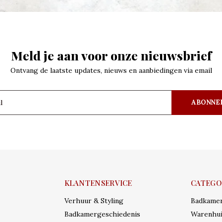
Meld je aan voor onze nieuwsbrief
Ontvang de laatste updates, nieuws en aanbiedingen via email
ABONNE
KLANTENSERVICE
CATEGO
Verhuur & Styling
Badkame
Badkamergeschiedenis
Warenhui