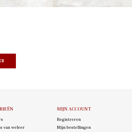
ER
RIEËN
MIJN ACCOUNT
rs
Registreren
s van weleer
Mijn bestellingen