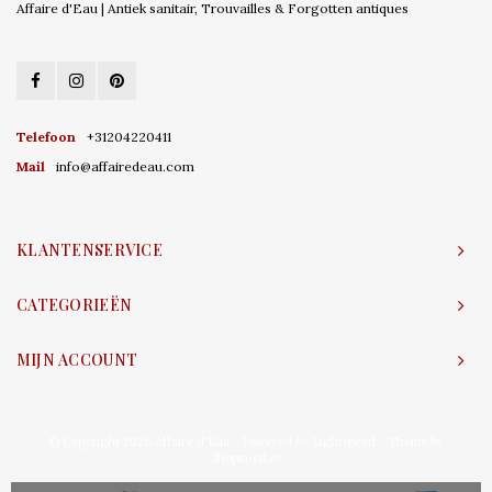
Affaire d'Eau | Antiek sanitair, Trouvailles & Forgotten antiques
Telefoon
+31204220411
Mail
info@affairedeau.com
KLANTENSERVICE
CATEGORIEËN
MIJN ACCOUNT
© Copyright 2026 Affaire d'Eau - Powered by
Lightspeed
- Theme by
Shopmonkey