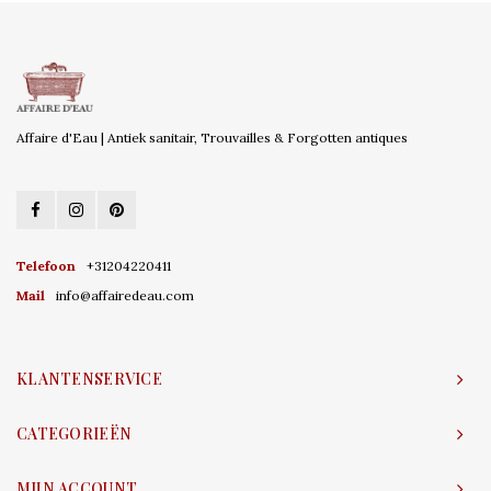
Affaire d'Eau | Antiek sanitair, Trouvailles & Forgotten antiques
Telefoon
+31204220411
Mail
info@affairedeau.com
KLANTENSERVICE
CATEGORIEËN
MIJN ACCOUNT