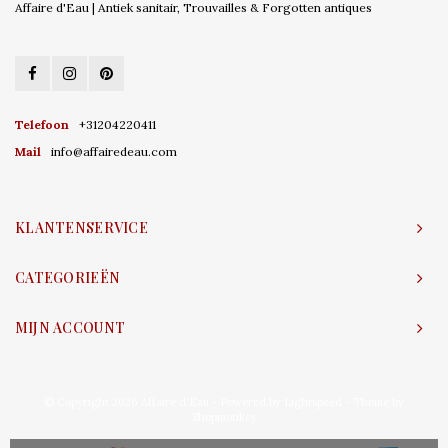
Affaire d'Eau | Antiek sanitair, Trouvailles & Forgotten antiques
Telefoon
+31204220411
Mail
info@affairedeau.com
KLANTENSERVICE
CATEGORIEËN
MIJN ACCOUNT
© Copyright 2026 Affaire d'Eau - Powered by
Lightspeed
- Theme by
Shopmonkey