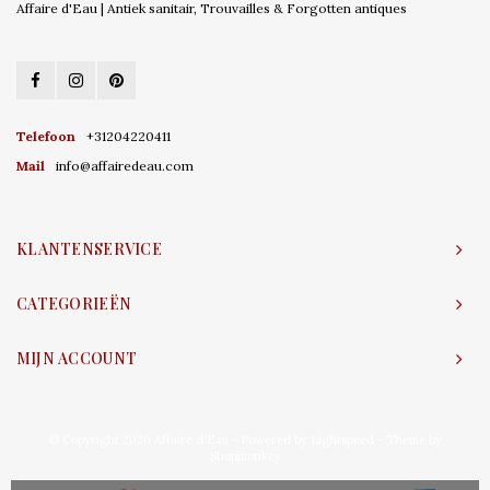
Affaire d'Eau | Antiek sanitair, Trouvailles & Forgotten antiques
Telefoon
+31204220411
Mail
info@affairedeau.com
KLANTENSERVICE
CATEGORIEËN
MIJN ACCOUNT
© Copyright 2026 Affaire d'Eau - Powered by
Lightspeed
- Theme by
Shopmonkey