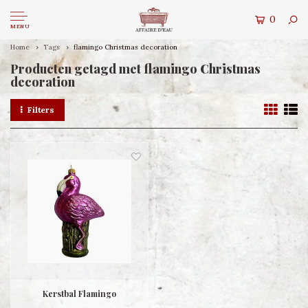
0
MENU
Home
Tags
flamingo Christmas decoration
Producten getagd met flamingo Christmas
decoration
Filters
Kerstbal Flamingo