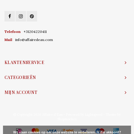
Telefoon
+31204220411
Mail
info@affairedeau.com
KLANTENSERVICE
CATEGORIEËN
MIJN ACCOUNT
© Copyright 2026 Affaire d'Eau - Powered by
Lightspeed
- Theme by
Shopmonkey
Wij slaan cookies op om onze website te verbeteren. Is dat akkoord?