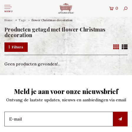
0
MENU
Home
Tags
flower Christmas decoration
Producten getagd met flower Christmas
decoration
Filters
Geen producten gevonden!...
Meld je aan voor onze nieuwsbrief
Ontvang de laatste updates, nieuws en aanbiedingen via email