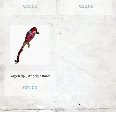
€19,00
€22,00
Vogelclip IJsvogeltje Rood
€22,00