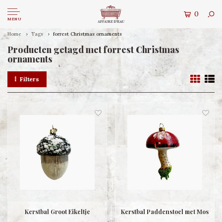
0
MENU
Home
Tags
forrest Christmas ornaments
Producten getagd met forrest Christmas
ornaments
Filters
Kerstbal Groot Eikeltje
Kerstbal Paddenstoel met Mos