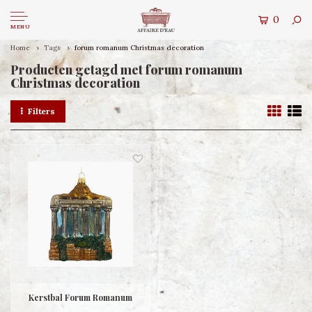
0
MENU
Home
Tags
forum romanum Christmas decoration
Producten getagd met forum romanum
Christmas decoration
Filters
Kerstbal Forum Romanum