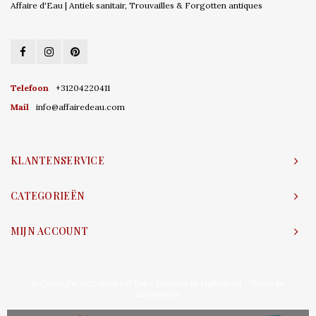
Affaire d'Eau | Antiek sanitair, Trouvailles & Forgotten antiques
Telefoon
+31204220411
Mail
info@affairedeau.com
KLANTENSERVICE
CATEGORIEËN
MIJN ACCOUNT
© Copyright 2026 Affaire d'Eau - Powered by
Lightspeed
- Theme by
Shopmonkey