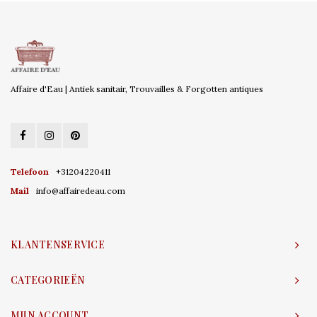
Affaire d'Eau | Antiek sanitair, Trouvailles & Forgotten antiques
Telefoon
+31204220411
Mail
info@affairedeau.com
KLANTENSERVICE
CATEGORIEËN
MIJN ACCOUNT