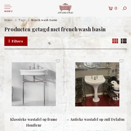
0
MENU
Home
Tags
french wash basin
Producten getagd met french wash basin
Filters
Klassieke wastafel op frame
Antieke wastafel op zuil Delafon
Honfleur