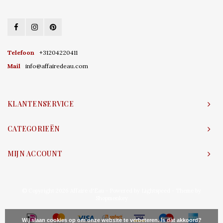
Telefoon
+31204220411
Mail
info@affairedeau.com
KLANTENSERVICE
CATEGORIEËN
MIJN ACCOUNT
© Copyright 2026 Affaire d'Eau - Powered by
Lightspeed
- Theme by
Shopmonkey
Wij slaan cookies op om onze website te verbeteren. Is dat akkoord?