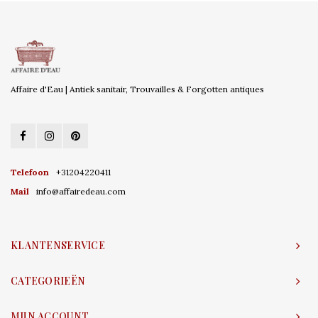
Affaire d'Eau | Antiek sanitair, Trouvailles & Forgotten antiques
Telefoon
+31204220411
Mail
info@affairedeau.com
KLANTENSERVICE
CATEGORIEËN
MIJN ACCOUNT