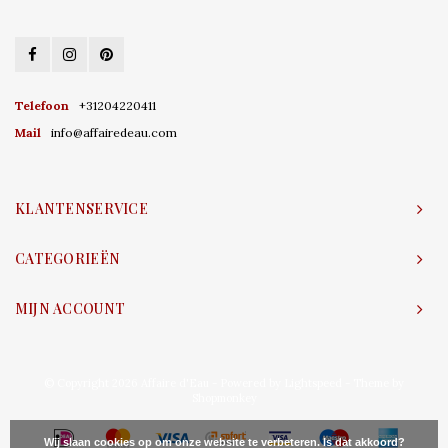
Telefoon
+31204220411
Mail
info@affairedeau.com
KLANTENSERVICE
CATEGORIEËN
MIJN ACCOUNT
© Copyright 2026 Affaire d'Eau - Powered by
Lightspeed
- Theme by
Shopmonkey
Wij slaan cookies op om onze website te verbeteren. Is dat akkoord?