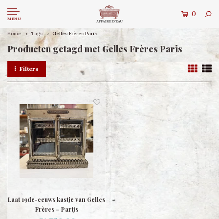
0
MENU
Home
Tags
Gelles Frères Paris
Producten getagd met Gelles Frères Paris
Filters
Laat 19de-eeuws kastje van Gelles
Frères – Parijs