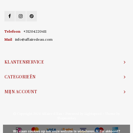
Telefoon
+31204220411
Mail
info@affairedeau.com
KLANTENSERVICE
CATEGORIEËN
MIJN ACCOUNT
© Copyright 2026 Affaire d'Eau - Powered by
Lightspeed
- Theme by
Shopmonkey
Wij slaan cookies op om onze website te verbeteren. Is dat akkoord?