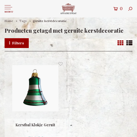
0
MENU
Home
Tags
geruite kerstdecoratie
Producten getagd met geruite kerstdecoratie
Filters
Kerstbal Klokje Geruit