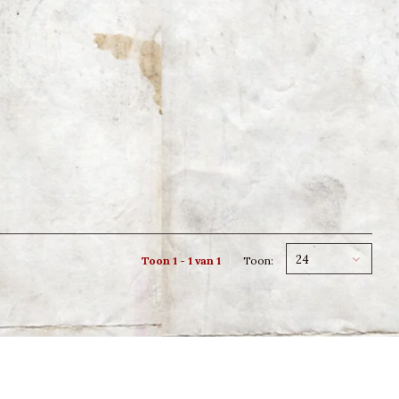
24
Toon 1 - 1 van 1
Toon: