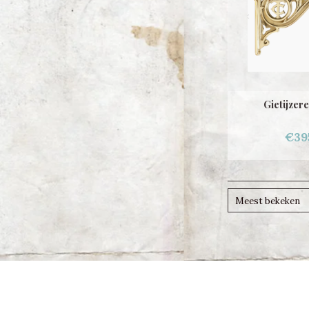
Gietijzer
€39
Meest bekeken