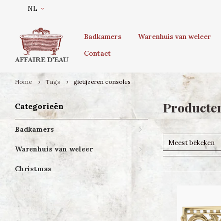
NL
Badkamers
Warenhuis van weleer
Contact
Home
Tags
gietijzeren consoles
Producten
Categorieën
Badkamers
Meest bekeken
Warenhuis van weleer
Christmas