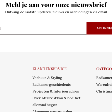
Meld je aan voor onze nieuwsbrief
Ontvang de laatste updates, nieuws en aanbiedingen via email
ABONNE
KLANTENSERVICE
CATEGO
Verhuur & Styling
Badkame
Badkamergeschiedenis
Warenhui
Projecten & Interieuradvies
Christma
Over Affaire d'Eau & hoe het
allemaal begon
Algemene voorwaarden