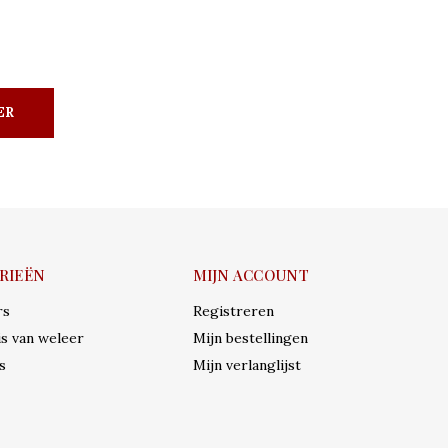
ER
RIEËN
MIJN ACCOUNT
rs
Registreren
s van weleer
Mijn bestellingen
s
Mijn verlanglijst