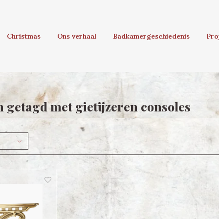
Christmas
Ons verhaal
Badkamergeschiedenis
Pro
 getagd met gietijzeren consoles