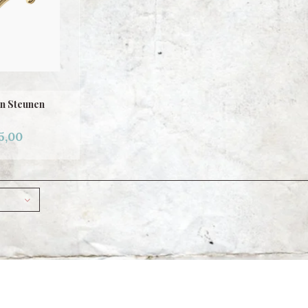
en Steunen
5,00