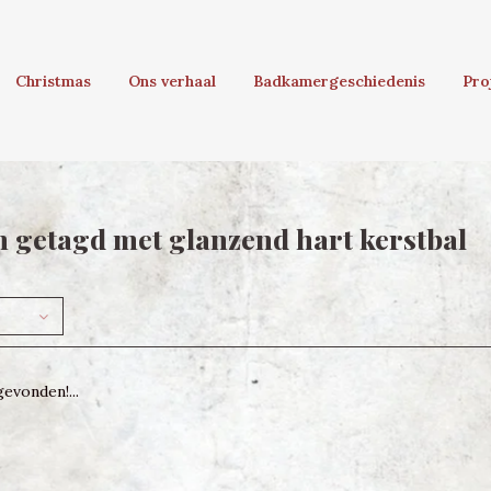
Christmas
Ons verhaal
Badkamergeschiedenis
Pro
 getagd met glanzend hart kerstbal
evonden!...