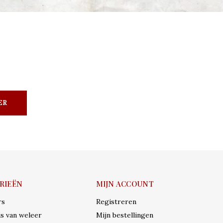
ER
RIEËN
MIJN ACCOUNT
rs
Registreren
s van weleer
Mijn bestellingen