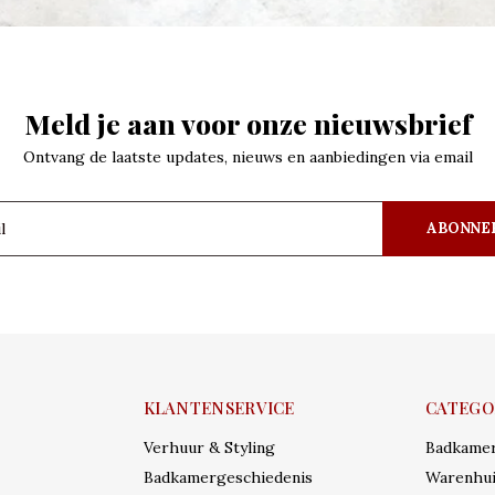
Meld je aan voor onze nieuwsbrief
Ontvang de laatste updates, nieuws en aanbiedingen via email
ABONNE
KLANTENSERVICE
CATEGO
Verhuur & Styling
Badkame
Badkamergeschiedenis
Warenhui