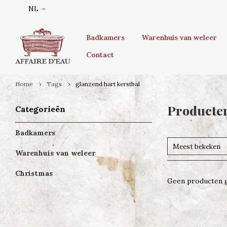
NL
Badkamers
Warenhuis van weleer
Contact
Home
Tags
glanzend hart kerstbal
Producten
Categorieën
Badkamers
Meest bekeken
Warenhuis van weleer
Christmas
Geen producten g