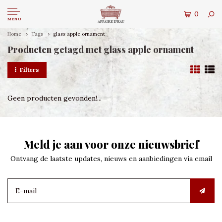
0
MENU
Home
Tags
glass apple ornament
Producten getagd met glass apple ornament
Filters
Geen producten gevonden!...
Meld je aan voor onze nieuwsbrief
Ontvang de laatste updates, nieuws en aanbiedingen via email