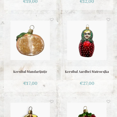
€19,00
€12,00
Kerstbal Mandarijntje
Kerstbal Aardbei Matroesjka
€17,00
€27,00