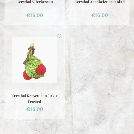
Kerstbal Vlierbessen
Kerstbal Aardbeien met Blad
€16,00
€16,00
Kerstbal Kersen aan Takje
Frosted
€16,00