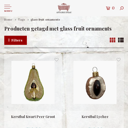
0
MENU
Home
Tags
glass fruit ornaments
Producten getagd met glass fruit ornaments
Filters
Kerstbal Kwart Peer Groot
Kerstbal Lychee