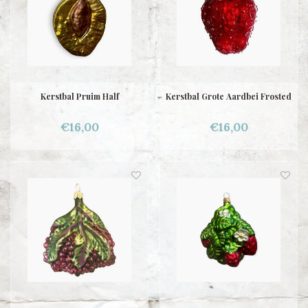
Kerstbal Pruim Half
Kerstbal Grote Aardbei Frosted
€16,00
€16,00