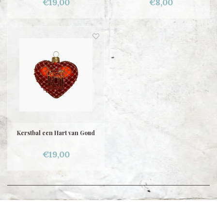
€19,00
€8,00
Kerstbal een Hart van Goud
€19,00