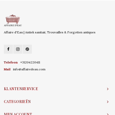
Affaire d'Eau | Antiek sanitair, Trouvailles & Forgotten antiques
Telefoon
+31204220411
Mail
info@affairedeau.com
KLANTENSERVICE
CATEGORIEËN
MIJN ACCOUNT