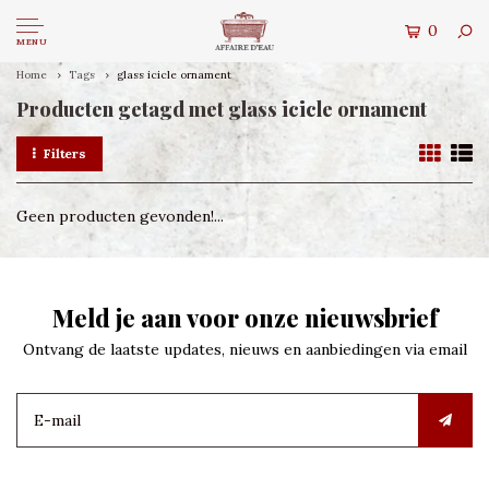
0
MENU
Home
Tags
glass icicle ornament
Producten getagd met glass icicle ornament
Filters
Geen producten gevonden!...
Meld je aan voor onze nieuwsbrief
Ontvang de laatste updates, nieuws en aanbiedingen via email