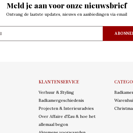
Meld je aan voor onze nieuwsbrief
Ontvang de laatste updates, nieuws en aanbiedingen via email
ABONNE
KLANTENSERVICE
CATEGO
Verhuur & Styling
Badkame
Badkamergeschiedenis
Warenhui
Projecten & Interieuradvies
Christma
Over Affaire d'Eau & hoe het
allemaal begon
Algemene voorwaarden