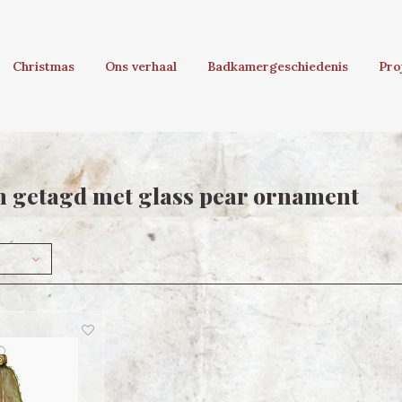
Christmas
Ons verhaal
Badkamergeschiedenis
Pro
 getagd met glass pear ornament