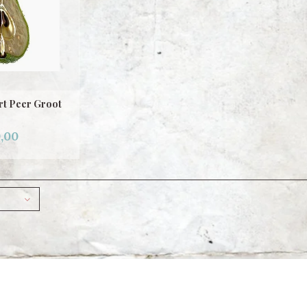
rt Peer Groot
,00