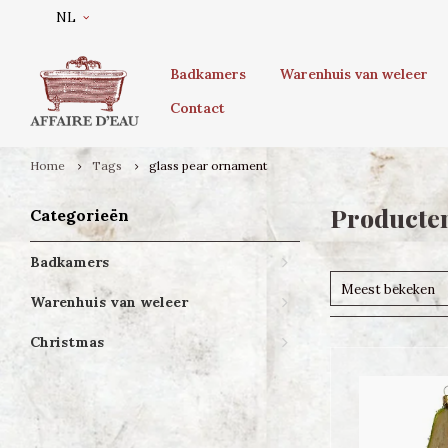
NL
Badkamers
Warenhuis van weleer
Contact
Home
Tags
glass pear ornament
Producten
Categorieën
Badkamers
Meest bekeken
Warenhuis van weleer
Christmas