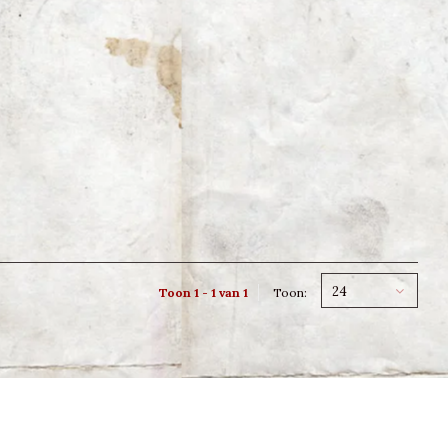
24
Toon 1 - 1 van 1
Toon: