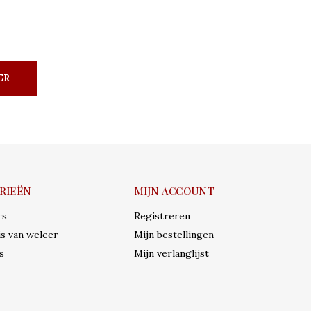
ER
RIEËN
MIJN ACCOUNT
rs
Registreren
s van weleer
Mijn bestellingen
s
Mijn verlanglijst