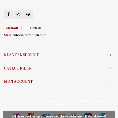
Telefoon
+31204220411
Mail
info@affairedeau.com
KLANTENSERVICE
CATEGORIEËN
MIJN ACCOUNT
© Copyright 2026 Affaire d'Eau - Powered by
Lightspeed
- Theme by
Shopmonkey
Wij slaan cookies op om onze website te verbeteren. Is dat akkoord?