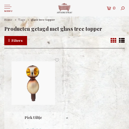
0
MENU
Home
Tags
glass tree topper
Producten getagd met glass tree topper
Filters
Piek Uiltje