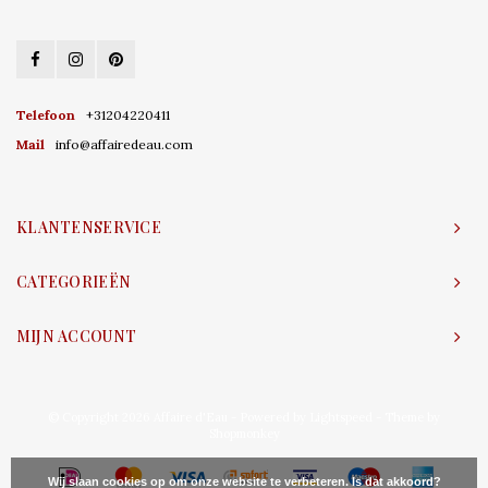
Telefoon
+31204220411
Mail
info@affairedeau.com
KLANTENSERVICE
CATEGORIEËN
MIJN ACCOUNT
© Copyright 2026 Affaire d'Eau - Powered by
Lightspeed
- Theme by
Shopmonkey
Wij slaan cookies op om onze website te verbeteren. Is dat akkoord?