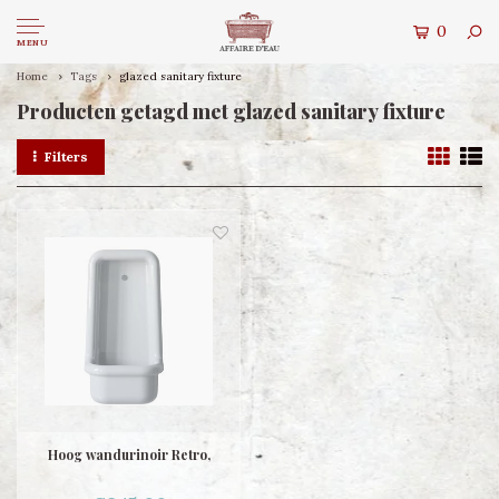
0
MENU
Home
Tags
glazed sanitary fixture
Producten getagd met glazed sanitary fixture
Filters
Hoog wandurinoir Retro,