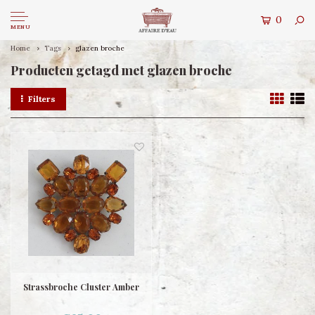
0
MENU
Home
Tags
glazen broche
Producten getagd met glazen broche
Filters
Strassbroche Cluster Amber