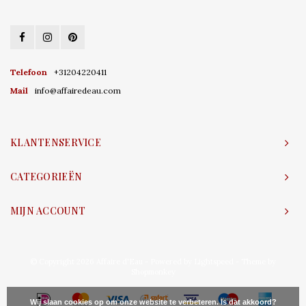
Telefoon
+31204220411
Mail
info@affairedeau.com
KLANTENSERVICE
CATEGORIEËN
MIJN ACCOUNT
© Copyright 2026 Affaire d'Eau - Powered by
Lightspeed
- Theme by
Shopmonkey
Wij slaan cookies op om onze website te verbeteren. Is dat akkoord?