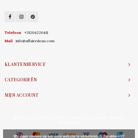
Telefoon
+31204220411
Mail
info@affairedeau.com
KLANTENSERVICE
CATEGORIEËN
MIJN ACCOUNT
© Copyright 2026 Affaire d'Eau - Powered by
Lightspeed
- Theme by
Shopmonkey
Wij slaan cookies op om onze website te verbeteren. Is dat akkoord?