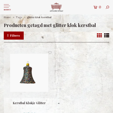
0
MENU
Home
Tags
glitter klok kerstbal
Producten getagd met glitter klok kerstbal
Filters
Kerstbal Klokje Glitter